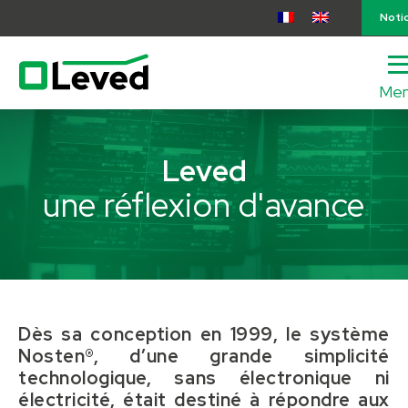
Noti
Me
lose
nu
Leved
une réflexion d'avance
Dès sa conception en 1999, le système
Nosten®, d’une grande simplicité
technologique, sans électronique ni
électricité, était destiné à répondre aux