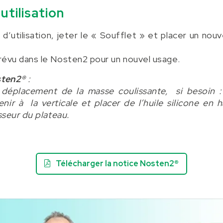
utilisation
 d’utilisation, jeter le « Soufflet » et placer un nou
évu dans le Nosten2 pour un nouvel usage.
ten2®
:
le déplacement
de la masse coulissante, si besoin :
enir à la verticale et placer de l’huile silicone en 
sseur du plateau.
Télécharger la notice Nosten2®