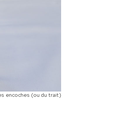
es encoches (ou du trait)