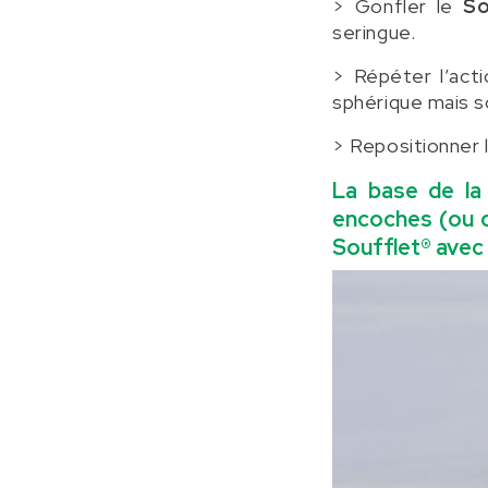
> Gonfler le
So
seringue.
> Répéter l’acti
sphérique mais s
> Repositionner 
La base de la 
encoches (ou d
Soufflet®
avec 