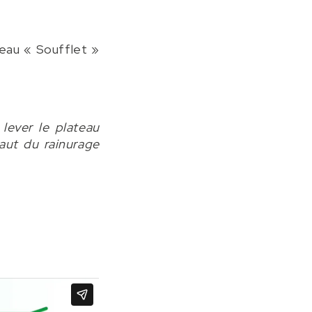
veau « Soufflet »
 lever le plateau
haut du rainurage