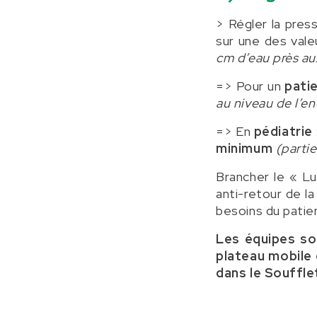
> Régler la pres
sur une des vale
cm d’eau près au
=> Pour un
pati
au niveau de l’e
=> En
pédiatrie
minimum
(parti
Brancher le « Lu
anti-retour de la
besoins du patie
Les équipes soi
plateau mobile 
dans le Souffle