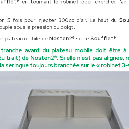
ufflet®
en tournant le robinet pour chercher l’air
on 5 fois pour injecter 300cc d’air. Le haut du
Sou
ouple sous la pression du doigt.
le plateau mobile de
Nosten2®
sur le
Soufflet®
.
tranche avant du plateau mobile doit être à
u trait) de
Nosten2®
. Si elle n’est pas alignée, r
la seringue toujours branchée sur le « robinet 3-