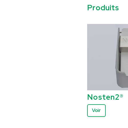
Produits
Nosten2®
Voir