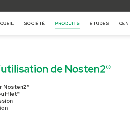
CUEIL
SOCIÉTÉ
PRODUITS
ÉTUDES
CEN
’utilisation de Nosten2®
r Nosten2®
oufflet®
ession
ion