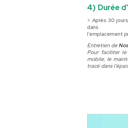
4) Durée d’
> Après 30 jours
dans
l’emplacement pr
Entretien de
Nos
Pour faciliter 
mobile, le maint
tracé dans l’épai