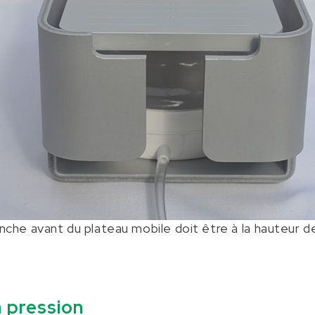
anche avant du plateau mobile doit être à la hauteur d
a pression