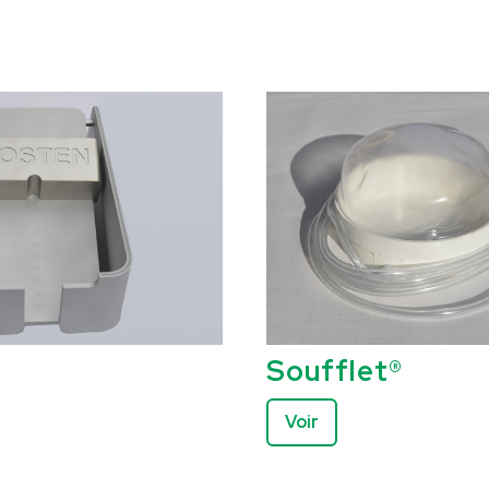
Soufflet®
Voir