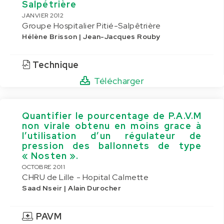
Salpétrière
JANVIER 2012
Groupe Hospitalier Pitié-Salpêtrière
Hélène Brisson | Jean-Jacques Rouby
Technique
Télécharger
Quantifier le pourcentage de P.A.V.M
non virale obtenu en moins grace à
l’utilisation d’un régulateur de
pression des ballonnets de type
« Nosten ».
OCTOBRE 2011
CHRU de Lille - Hopital Calmette
Saad Nseir | Alain Durocher
PAVM