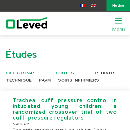
Notice
Menu
lose
nu
Études
FILTRER PAR
TOUTES
PÉDIATRIE
TECHNIQUE
PAVM
SOINS INFIRMIERS
Tracheal cuff pressure control in
intubated young children: a
randomized crossover trial of two
cuff-pressure regulators
MAI 2022