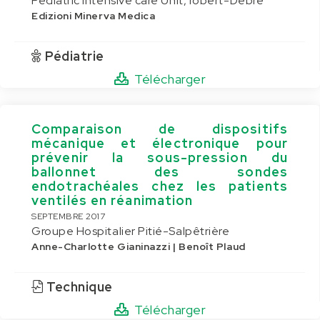
Pediatric intensive care Unit, robert-Debré
Edizioni Minerva Medica
Pédiatrie
Télécharger
Comparaison de dispositifs
mécanique et électronique pour
prévenir la sous-pression du
ballonnet des sondes
endotrachéales chez les patients
ventilés en réanimation
SEPTEMBRE 2017
Groupe Hospitalier Pitié-Salpêtrière
Anne-Charlotte Gianinazzi | Benoît Plaud
Technique
Télécharger