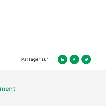
Partager sur
lement