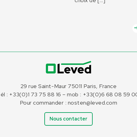
choix de […]
29 rue Saint-Maur 75011 Paris, France
tél : +33(0)1 73 75 88 16 – mob : +33(0)6 68 08 59 0
Pour commander : nosten@leved.com
Nous contacter