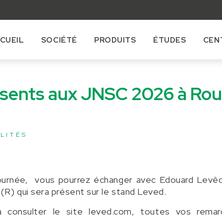
CUEIL
SOCIÉTÉ
PRODUITS
ÉTUDES
CEN
sents aux JNSC 2026 à Rou
LITÉS
ournée, vous pourrez échanger avec Edouard Levêq
) qui sera présent sur le stand Leved.
à consulter le site leved.com, toutes vos remar