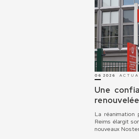
06 2026
ACTUA
Une confi
renouvelée
La réanimation
Reims élargit so
nouveaux Nosten