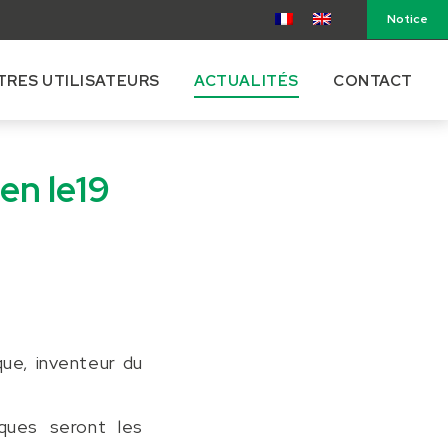
Notice
TRES UTILISATEURS
ACTUALITÉS
CONTACT
en le19
ue, inventeur du
ques seront les