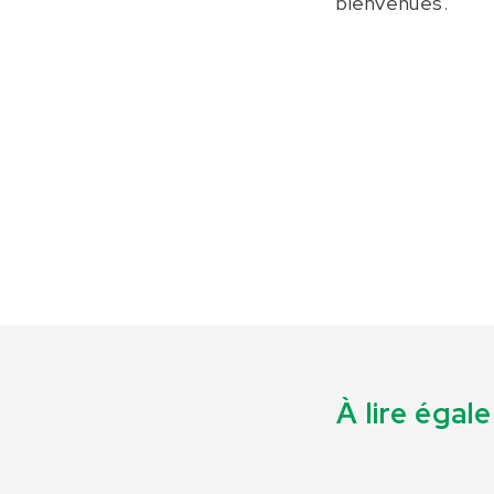
bienvenues.
À lire éga