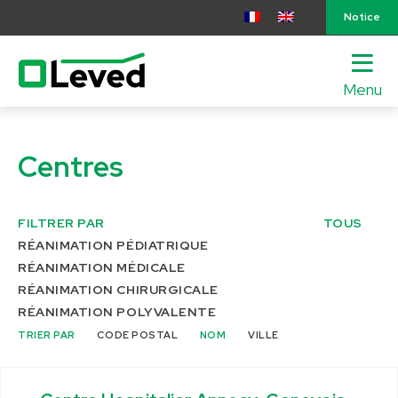
Notice
Menu
lose
nu
Centres
FILTRER PAR
TOUS
RÉANIMATION PÉDIATRIQUE
RÉANIMATION MÉDICALE
RÉANIMATION CHIRURGICALE
RÉANIMATION POLYVALENTE
TRIER PAR
CODE POSTAL
NOM
VILLE