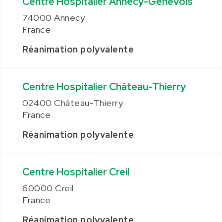
Centre Hospitalier Annecy-Genevois
74000 Annecy
France
Réanimation polyvalente
Centre Hospitalier Château-Thierry
02400 Château-Thierry
France
Réanimation polyvalente
Centre Hospitalier Creil
60000 Creil
France
Réanimation polyvalente