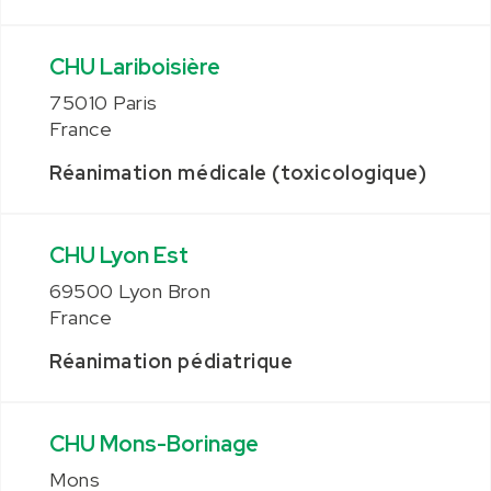
CHU Lariboisière
75010 Paris
France
Réanimation médicale (toxicologique)
CHU Lyon Est
69500 Lyon Bron
France
Réanimation pédiatrique
CHU Mons-Borinage
Mons