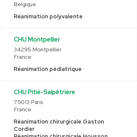
Belgique
Réanimation polyvalente
CHU Montpellier
34295 Montpellier
France
Réanimation pédiatrique
CHU Pitié-Salpêtrière
75013 Paris
France
Réanimation chirurgicale Gaston
Cordier
Réanimation chirurgicale Housson