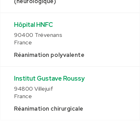
(neurologique)
Hôpital HNFC
90400 Trévenans
France
Réanimation polyvalente
Institut Gustave Roussy
94800 Villejuif
France
Réanimation chirurgicale